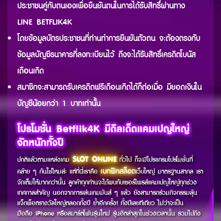
ประชาชนคู่กับตนเองเพื่อยืนยันตนในการได้รับสิทธิ์ผ่านทาง
LINE BETFLIK4K
โดยข้อมูลบัตรประชาชนที่ท่านทำการยืนยันตัวตน จะต้องตรงกับ
ข้อมูลบัญชีธนาคารที่ลงทะเบียนไว้ ถึงจะได้รับสิทธิ์เครดิตโบนัส
เดือนเกิด
สมาชิกจะสามารถรับเครดิตฟรีเดือนเกิดได้ก็ต่อเมื่อ มียอดเงินใน
บัญชีน้อยกว่า 1 บาทเท่านั้น
โปรโมชั่น Betflik4K มีดีลเด็ดแคมเปญใหญ่
จัดหนักทั้งปี
SLOT ONLINE
ปกติแล้วตามแหล่งเกม
ทั่วไป ก็จะมีโปรแกรมโปรโมชั่นที่
เบทฟิกสล็อต
คล้าย ๆ กันใช่ไหมล่ะ แต่ที่นี่เราคือ
เว็บใหญ่ มาตรฐานสากล เรา
จัดเต็มให้มากกว่านั้น ลูกค้าทุกท่านจะได้พบกับเซอร์ไพรส์แคมเปญใหญ่ทุกช่วง
เทศกาลสำคัญ นอกจากการเล่นเกมมันส์ ๆ แล้ว ยังสามารถร่วมกิจกรรมลุ้น
แจ็กพ็อตรางวัลใหญ่ตลอดทั้งปี ย้ำอีกครั้ง! ทั้งปีเลยทีเดียว ไม่ว่าจะเป็น
มือถือ iPhone หรือสมาร์ตโฟนรุ่นใหม่ รุ่นฮิตล่าสุดในช่วงเวลานั้น รวมไปถึง