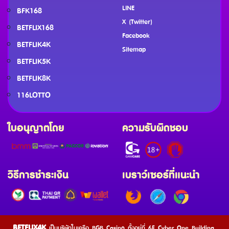
LINE
BFK168
X (Twitter)
BETFLIX168
Facebook
BETFLIK4K
Sitemap
BETFLIK5K
BETFLIK8K
116LOTTO
ใบอนุญาตโดย
ความรับผิดชอบ
วิธีการชำระเงิน
เบราว์เซอร์ที่แนะนำ
BETFLIX4K
เป็นบริษัทในเครือ BGB Casino ตั้งอยู่ที่ 6F Cyber One Building,