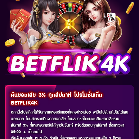
คืนยอดเสีย 3% ทุกสัปดาห์ โปรโมชั่นเด็ด
BETFLIK4K
อีกหนึ่งโปรเด็ดที่ได้รับกระแสตอบรับแรงที่สุดอย่างเนื่อง จะเป็นโปรไหนไปไม่ได้เลย
นอกจาก โบนัสเครดิตคืนจากยอดเสีย โดยสมาชิกได้รับเงินคืนยอดเสียราย
สัปดาห์ 3% ที่สามารถกดรับได้ทุกวันจันทร์ หรือตัดรอบทุกสัปดาห์ ตั้งแต่เวลา
05:00 น. เป็นต้นไป
เงินคืนยอดเสีย หมายถึง ตัวเงินที่มีการลงทุนจากการเล่นเกมส์ใด ๆ ก็ตาม