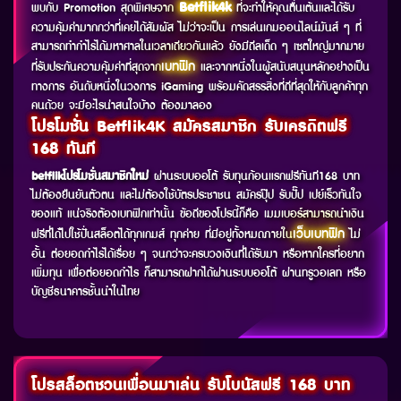
Betflik4k
พบกับ Promotion สุดพิเศษจาก
ที่จะทำให้คุณตื่นเต้นและได้รับ
ความคุ้มค่ามากกว่าที่เคยได้สัมผัส ไม่ว่าจะเป็น การเล่นเกมออนไลน์มันส์ ๆ ที่
สามารถทำกำไรได้มหาศาลในเวลาเดียวกันแล้ว ยังมีดีลเด็ด ๆ เซตใหญ่มากมาย
เบทฟิก
ที่รับประกันความคุ้มค่าที่สุดจาก
และจากหนึ่งในผู้สนับสนุนหลักอย่างเป็น
ทางการ อันดับหนึ่งในวงการ iGaming พร้อมคัดสรรสิ่งที่ดีที่สุดให้กับลูกค้าทุก
คนด้วย จะมีอะไรน่าสนใจบ้าง ต้องมาลอง
โปรโมชั่น Betflik4K สมัครสมาชิก รับเครดิตฟรี
168 ทันที
betflikโปรโมชั่นสมาชิกใหม่
ผ่านระบบออโต้ รับทุนก้อนแรกฟรีทันที168 บาท
ไม่ต้องยืนยันตัวตน และไม่ต้องใช้บัตรประชาชน สมัครปุ๊ป รับปั๊ป เปย์เร็วทันใจ
ของแท้ แน่จริงต้องเบทฟิกเท่านั้น ข้อดีของโปรนี้ก็คือ เมมเบอร์สามารถนำเงิน
เว็บเบทฟิก
ฟรีที่ได้ไปใช้ปั่นสล็อตได้ทุกเกมส์ ทุกค่าย ที่มีอยู่ทั้งหมดภายใน
ไม่
อั้น ต่อยอดกำไรได้เรื่อย ๆ จนกว่าจะครบวงเงินที่ได้รับมา หรือหากใครที่อยาก
เพิ่มทุน เพื่อต่อยอดกำไร ก็สามารถฝากได้ผ่านระบบออโต้ ผ่านทรูวอเลท หรือ
บัญชีธนาคารชั้นนำในไทย
โปรสล็อตชวนเพื่อนมาเล่น รับโบนัสฟรี 168 บาท