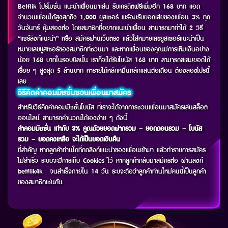
Betflik โปรโมชั่น แนะนำเพื่อนมาเล่น รับเครดิตฟรีเพิ่มอีก 168 บาท แอด
จำนวนเพื่อนได้สูงสุดถึง 1,000 ยูสเซอร์ พร้อมรับยอดเสียของเพื่อน 3% ทุก
วันจันทร์ คุ้มสองต่อ โดยสมาชิกที่อยากแนะนำเพื่อน สามารถมาทำได้ 2 วิธี
“แชร์ลิงก์แนะนำ” หรือ สมัครผ่านเว็บตรง แล้วใส่หมายเลขยูสเซอร์แนะนำเป็น
หมายเลขยูสเซอร์ของสมาชิกที่ชวนมา และหากเพื่อนของคุณมีการเติมเงินอย่าง
น้อย 168 บาทในรอบบิลนั้น เราก็จะได้รับโบนัส 168 บาท สามารถสะสมยอดได้
เรื่อย ๆ สูงสุด 5 ล้านบาท หารายได้หลักหมื่นหลักแสนต่อเดือน ต้องลองโปรนี้
เลย
วิธีคิดค่าคอมมิชชั่นชวนเพื่อนมาสมัคร
สำหรับวิธีคิดค่าคอมมิชชั่นโบนัส ที่เราจะได้จากการชวนเพื่อนมาสมัครเล่นสล็อต
ออนไลน์ สามารถคำนวณได้เองง่าย ๆ ดังนี้
ค่าคอมมิชชั่น เท่ากับ 3% คูณด้วยยอดฝากรวม – ยอดถอนรวม – โบนัส
รวม – ยอดคงเหลือ จะได้เป็นยอดเงินคืน
ที่สำคัญ หากลูกค้าท่านใดที่กดลิงก์แนะนำของเพื่อนเข้ามา แล้วทำรายการสมัคร
ไม่สำเร็จ ระบบจะมีการเก็บ Cookies ไว้ หากลูกค้ากลับมาสมัครต่อ ผ่านลิงก์
betflik4k จนสำเร็จภายใน 14 วัน ระบจะถือว่าลูกค้าท่านใหม่คนนี้เป็นลูกค้า
ของสมาชิกเช่นกัน