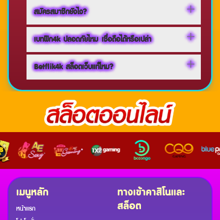
สมัครสมาชิกยังไง?
เบทฟิก4k ปลอดภัยไหม เชื่อถือได้หรือเปล่า
Betflik4k สล็อตเว็บแท้ไหม?
เมนูหลัก
ทางเข้าคาสิโนและ
สล็อต
หน้าแรก