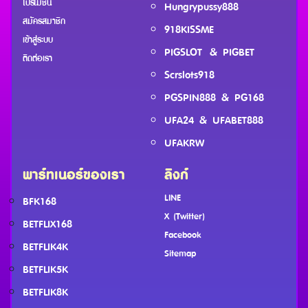
โปรโมชั่น
Hungrypussy888
สมัครสมาชิก
918KISSME
เข้าสู่ระบบ
&
PIGSLOT
PIGBET
ติดต่อเรา
Scrslots918
&
PGSPIN888
PG168
&
UFA24
UFABET888
UFAKRW
พาร์ทเนอร์ของเรา
ลิงก์
LINE
BFK168
X (Twitter)
BETFLIX168
Facebook
BETFLIK4K
Sitemap
BETFLIK5K
BETFLIK8K