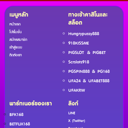
เมนูหลัก
ทางเข้าคาสิโนและ
สล็อต
หน้าแรก
โปรโมชั่น
Hungrypussy888
สมัครสมาชิก
918KISSME
เข้าสู่ระบบ
&
PIGSLOT
PIGBET
ติดต่อเรา
Scrslots918
&
PGSPIN888
PG168
&
UFA24
UFABET888
UFAKRW
พาร์ทเนอร์ของเรา
ลิงก์
LINE
BFK168
X (Twitter)
BETFLIX168