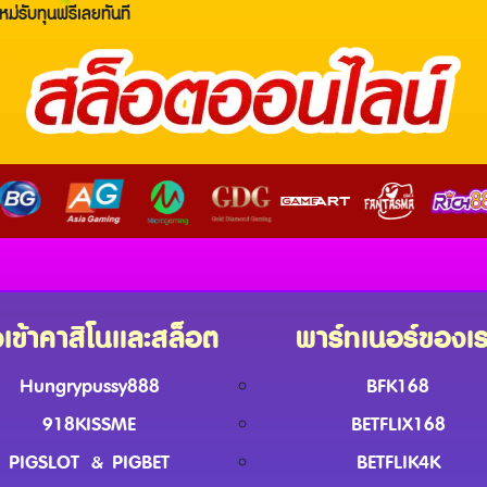
ม่รับทุนฟรีเลยทันที
เข้าคาสิโนและสล็อต
พาร์ทเนอร์ของเ
Hungrypussy888
BFK168
918KISSME
BETFLIX168
PIGSLOT
PIGBET
BETFLIK4K
&